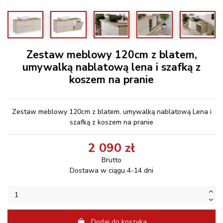
Zestaw meblowy 120cm z blatem,
umywalką nablatową lena i szafką z
koszem na pranie
Zestaw meblowy 120cm z blatem, umywalką nablatową Lena i
szafką z koszem na pranie
2 090 zł
Brutto
Dostawa w ciągu 4-14 dni
Dodaj do koszyka