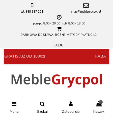
tel. 888 337 204
biuro@meblegrycpol.pl
pon-pt: 8:00 - 20:00 | sob: 8:00 - 18:00
DARMOWA DOSTAWA. RÓŻNE METODY PŁATNOŚCI
BLOG
 GRATIS JUŻ OD 1000zł
RABAT 5%
0
Menu
Szukaj
Zaloguj się
Koszyk