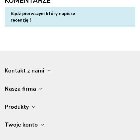
KOMENTARZE
Napisz swoją opinię
Bądź pierwszym który napisze
recenzję !
Kontakt z nami
Nasza firma
Produkty
Twoje konto