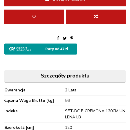
Szczegóły produktu
Gwarancja
2 Lata
Łączna Waga Brutto [kg]
56
Indeks
SET-DC B CREMONA 120CM UN
LENA LB
Szerokość [cm]
120