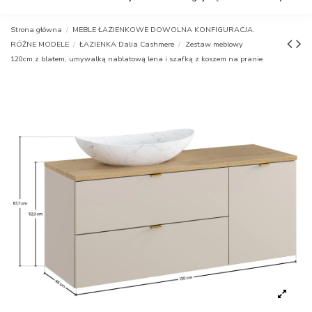
Strona główna
MEBLE ŁAZIENKOWE DOWOLNA KONFIGURACJA.
RÓŻNE MODELE
ŁAZIENKA Dalia Cashmere
Zestaw meblowy
120cm z blatem, umywalką nablatową lena i szafką z koszem na pranie