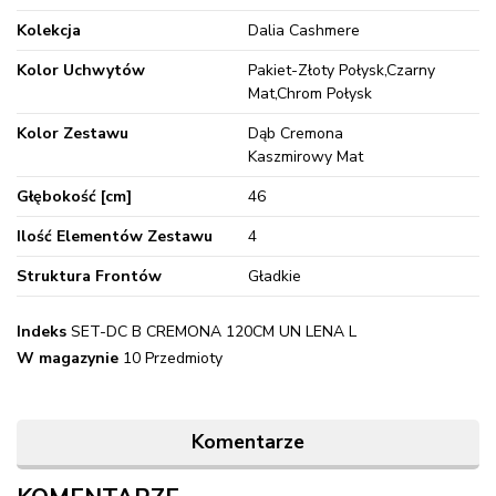
Kolekcja
Dalia Cashmere
Kolor Uchwytów
Pakiet-Złoty Połysk,Czarny
Mat,Chrom Połysk
Kolor Zestawu
Dąb Cremona
Kaszmirowy Mat
Głębokość [cm]
46
Ilość Elementów Zestawu
4
Struktura Frontów
Gładkie
Indeks
SET-DC B CREMONA 120CM UN LENA L
W magazynie
10 Przedmioty
Komentarze