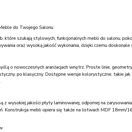
Meble do Twojego Salonu
 które szukają stylowych, funkcjonalnych mebli do salonu, poko
wania oraz wysoką jakość wykonania, dzięki czemu doskonale s
ą o nowoczesnych aranżacjach wnętrz. Proste linie, geometrycz
tyczny, po klasyczny. Dostępne wersje kolorystyczne, takie jak 
.
z wysokiej jakości płyty laminowanej, odpornej na zarysowania
ień. Konstrukcja mebli opiera się także na listwach MDF 18mm/1
ów