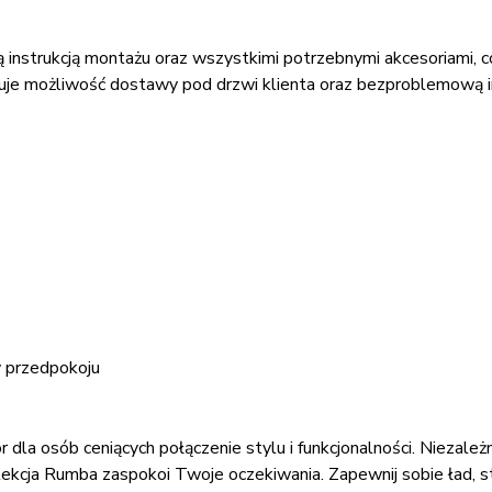
ą instrukcją montażu oraz wszystkimi potrzebnymi akcesoriami,
uje możliwość dostawy pod drzwi klienta oraz bezproblemową i
zy przedpokoju
a osób ceniących połączenie stylu i funkcjonalności. Niezale
kolekcja Rumba zaspokoi Twoje oczekiwania. Zapewnij sobie ład,