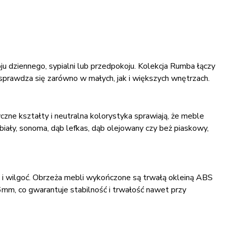
ju dziennego, sypialni lub przedpokoju. Kolekcja Rumba łączy
prawdza się zarówno w małych, jak i większych wnętrzach.
ne kształty i neutralna kolorystyka sprawiają, że meble
biały, sonoma, dąb lefkas, dąb olejowany czy beż piaskowy,
 i wilgoć. Obrzeża mebli wykończone są trwałą okleiną ABS
6mm, co gwarantuje stabilność i trwałość nawet przy