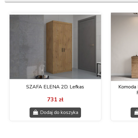
SZAFA ELENA 2D. Lefkas
Komoda 
731 zł
Dodaj do koszyka