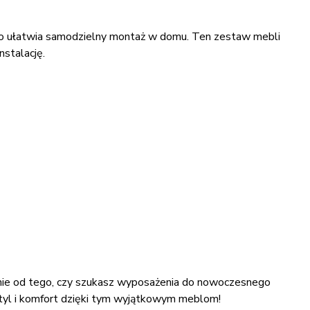
 co ułatwia samodzielny montaż w domu. Ten zestaw mebli
nstalację.
żnie od tego, czy szukasz wyposażenia do nowoczesnego
 styl i komfort dzięki tym wyjątkowym meblom!