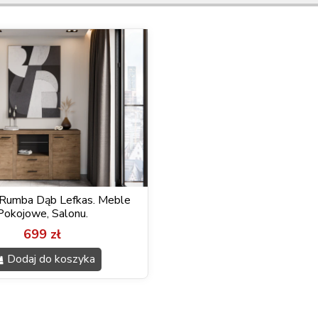
Rumba Dąb Lefkas. Meble
Pokojowe, Salonu.
699 zł
Dodaj do koszyka