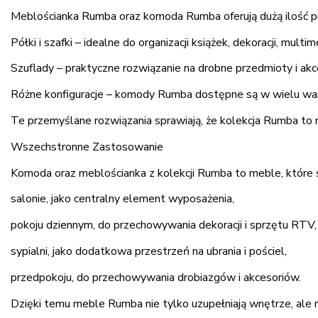
Meblościanka Rumba oraz komoda Rumba oferują dużą ilość p
Półki i szafki – idealne do organizacji książek, dekoracji, mult
Szuflady – praktyczne rozwiązanie na drobne przedmioty i akc
Różne konfiguracje – komody Rumba dostępne są w wielu war
Te przemyślane rozwiązania sprawiają, że kolekcja Rumba to
Wszechstronne Zastosowanie
Komoda oraz meblościanka z kolekcji Rumba to meble, które 
salonie, jako centralny element wyposażenia,
pokoju dziennym, do przechowywania dekoracji i sprzętu RTV,
sypialni, jako dodatkowa przestrzeń na ubrania i pościel,
przedpokoju, do przechowywania drobiazgów i akcesoriów.
Dzięki temu meble Rumba nie tylko uzupełniają wnętrze, ale 