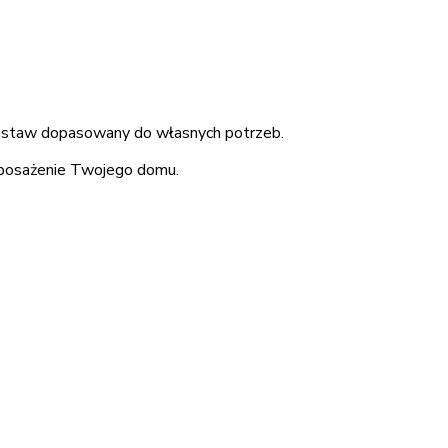
 zestaw dopasowany do własnych potrzeb.
wyposażenie Twojego domu.