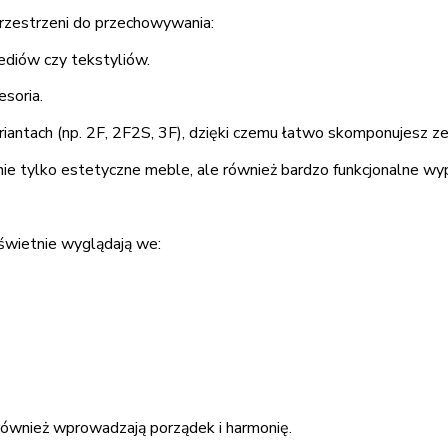
rzestrzeni do przechowywania:
imediów czy tekstyliów.
esoria.
iantach (np. 2F, 2F2S, 3F), dzięki czemu łatwo skomponujesz
 nie tylko estetyczne meble, ale również bardzo funkcjonalne 
świetnie wyglądają we:
również wprowadzają porządek i harmonię.