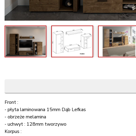
Front :
- płyta laminowana 15mm Dąb Lefkas
- obrzeże melamina
- uchwyt : 128mm tworzywo
Korpus :