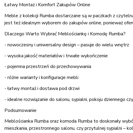
Łatwy Montaż i Komfort Zakupów Online
Meble z kolekcji Rumba dostarczane są w paczkach z czyteln
jest też idealnym wyborem do zakupów online, ponieważ ofer
Dlaczego Warto Wybrać Meblościankę i Komodę Rumba?
- nowoczesny i uniwersalny design – pasuje do wielu wnętrz
- wysoka jakość materiałów i trwałe wykończenie
- pojemna przestrzeń do przechowywania
- różne warianty i konfiguracje mebli
- łatwy montaż i dostawa pod drzwi
- idealne rozwiązanie do salonu, sypialni, pokoju dziennego c
Podsumowanie
Meblościanka Rumba oraz komoda Rumba to doskonały wybór dl
mieszkania, przestronnego salonu, czy przytulnej sypialni – 