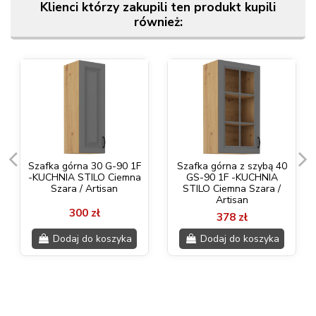
Klienci którzy zakupili ten produkt kupili
również:
Szafka górna 30 G-90 1F
Szafka górna z szybą 40
-KUCHNIA STILO Ciemna
GS-90 1F -KUCHNIA
Szara / Artisan
STILO Ciemna Szara /
Artisan
300 zł
378 zł
Dodaj do koszyka
Dodaj do koszyka