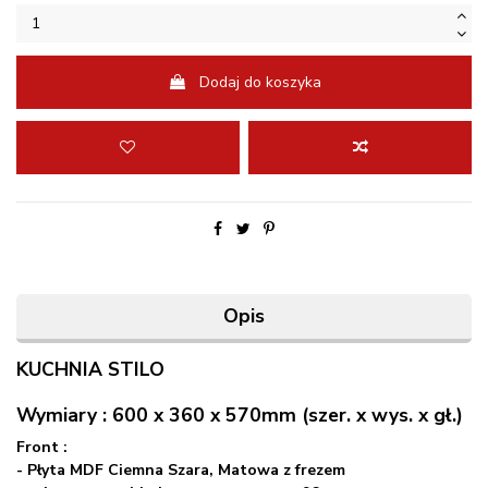
Dodaj do koszyka
Opis
KUCHNIA STILO
Wymiary : 600 x 360 x 570mm (szer. x wys. x gł.)
Front :
- Płyta MDF
Ciemna
Szara, Matowa z frezem