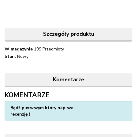
Szczegóły produktu
W magazynie
199 Przedmioty
Stan:
Nowy
Komentarze
KOMENTARZE
Napisz swoją opinię
Bądź pierwszym który napisze
recenzję !