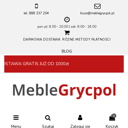
tel. 888 337 204
biuro@meblegrycpol.pl
pon-pt: 8:00 - 20:00 | sob: 8:00 - 18:00
DARMOWA DOSTAWA. RÓŻNE METODY PŁATNOŚCI
BLOG
DOSTAWA GRATIS JUŻ OD 1000zł
0
Menu
Szukaj
Zaloguj się
Koszyk