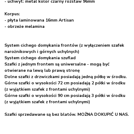
- uchwyt: metal kolor czarny rozstaw 96mm
Korpus:
- płyta laminowana 16mm Artisan
- obrzeże melamina
System cichego domykania frontów (z wyłączeniem szafek
narożnikowych i górnych uchylnych)
System cichego domykania szuflad
Szafki z jednym frontem są uniwersalne - mogą być
otwierane na lewą lub prawą stronę
Dolne szafki z drzwiczkami posiadają jedną półkę w środku.
Górne szafki o wysokości 72 cm posiadają 2 półki w środku
(z wyjątkiem szafek z frontami uchylnymi)
Górne szafki o wysokości 90 cm posiadają 3 półki w środku
(z wyjątkiem szafek z frontami uchylnymi)
Szafki sprzedawane są bez blatów. MOŻNA DOKUPIĆ U NAS.