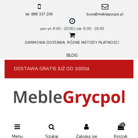
tel. 888 337 204
biuro@meblegrycpol.pl
pon-pt: 8:00 - 20:00 | sob: 8:00 - 18:00
DARMOWA DOSTAWA. RÓŻNE METODY PŁATNOŚCI
BLOG
DOSTAWA GRATIS JUŻ OD 1000zł
0
Menu
Szukaj
Zaloguj się
Koszyk