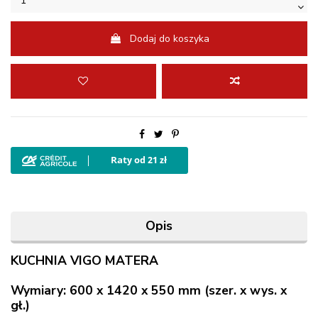
Dodaj do koszyka
Opis
KUCHNIA VIGO MATERA
Wymiary: 600 x 1420 x 550 mm (szer. x wys. x
gł.)