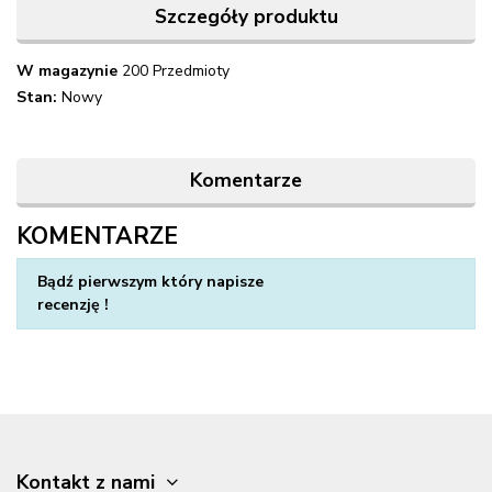
Szczegóły produktu
W magazynie
200 Przedmioty
Stan:
Nowy
Komentarze
KOMENTARZE
Napisz swoją opinię
Bądź pierwszym który napisze
recenzję !
Kontakt z nami