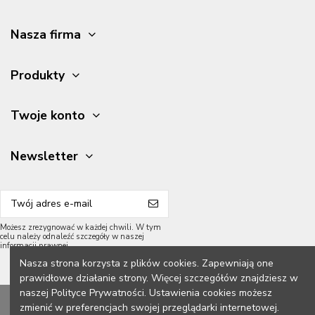
Nasza firma
Produkty
Twoje konto
Newsletter
Możesz zrezygnować w każdej chwili. W tym
celu należy odnaleźć szczegóły w naszej
informacji prawnej.
Nasza strona korzysta z plików cookies. Zapewniają one
prawidłowe działanie strony. Więcej szczegółów znajdziesz w
naszej Polityce Prywatności. Ustawienia cookies możesz
2026 Meble Grycpol.
Wszelkie prawa zastrzeżone.
zmienić w preferencjach swojej przeglądarki internetowej.