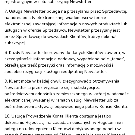
rejestracyjnym w celu subskrypcji Newsletter.
7. Usługa Newsletter polega na przesyłaniu przez Sprzedawcę,
na adres poczty elektronicznej, wiadomości w formie
elektronicznej zawierającej informacje o nowych produktach lub
usługach w ofercie Sprzedawcy. Newsletter przesyłany jest
przez Sprzedawcę do wszystkich Klientów, którzy dokonali
subskrypcji.
8. Każdy Newsletter kierowany do danych Klientów zawiera, w
szczególności: informację o nadawcy, wypełnione pole „temat”,
określające treść przesyłki oraz informację o możliwości i
sposobie rezygnacji z usługi nieodpłatnej Newsletter.
9. Klient może w każdej chwili zrezygnować z otrzymywania
Newsletter ’a przez wypisanie się z subskrypcji za
pośrednictwem odnośnika zamieszczonego w każdej wiadomości
elektronicznej wysłanej w ramach usługi Newsletter lub za
pośrednictwem aktywacji odpowiedniego pola w Koncie Klienta.
10. Usługa Prowadzenie Konta Klienta dostępna jest po
dokonaniu Rejestracji na zasadach opisanych w Regulaminie i
polega na udostępnieniu Klientowi dedykowanego panelu w