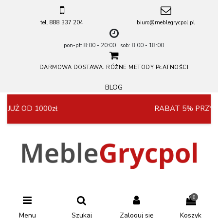
tel. 888 337 204
biuro@meblegrycpol.pl
pon-pt: 8:00 - 20:00 | sob: 8:00 - 18:00
DARMOWA DOSTAWA. RÓŻNE METODY PŁATNOŚCI
BLOG
RABAT 5% PRZY ZAKUPIE POWYŻEJ 4000zł
0
Menu
Szukaj
Zaloguj się
Koszyk