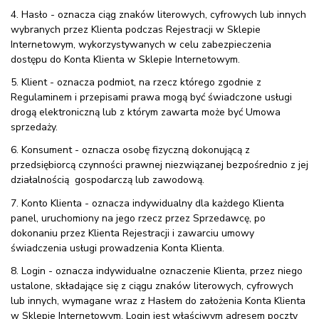
4. Hasło - oznacza ciąg znaków literowych, cyfrowych lub innych
wybranych przez Klienta podczas Rejestracji w Sklepie
Internetowym, wykorzystywanych w celu zabezpieczenia
dostępu do Konta Klienta w Sklepie Internetowym.
5. Klient - oznacza podmiot, na rzecz którego zgodnie z
Regulaminem i przepisami prawa mogą być świadczone usługi
drogą elektroniczną lub z którym zawarta może być Umowa
sprzedaży.
6. Konsument - oznacza osobę fizyczną dokonującą z
przedsiębiorcą czynności prawnej niezwiązanej bezpośrednio z jej
działalnością gospodarczą lub zawodową.
7. Konto Klienta - oznacza indywidualny dla każdego Klienta
panel, uruchomiony na jego rzecz przez Sprzedawcę, po
dokonaniu przez Klienta Rejestracji i zawarciu umowy
świadczenia usługi prowadzenia Konta Klienta.
8. Login - oznacza indywidualne oznaczenie Klienta, przez niego
ustalone, składające się z ciągu znaków literowych, cyfrowych
lub innych, wymagane wraz z Hasłem do założenia Konta Klienta
w Sklepie Internetowym. Login jest właściwym adresem poczty