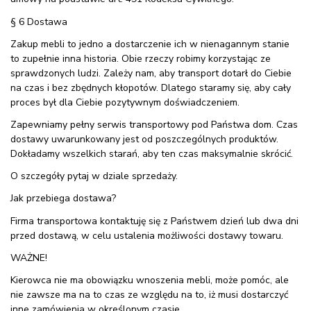
§ 6 Dostawa
Zakup mebli to jedno a dostarczenie ich w nienagannym stanie
to zupełnie inna historia. Obie rzeczy robimy korzystając ze
sprawdzonych ludzi. Zależy nam, aby transport dotarł do Ciebie
na czas i bez zbędnych kłopotów. Dlatego staramy się, aby cały
proces był dla Ciebie pozytywnym doświadczeniem.
Zapewniamy pełny serwis transportowy pod Państwa dom. Czas
dostawy uwarunkowany jest od poszczególnych produktów.
Dokładamy wszelkich starań, aby ten czas maksymalnie skrócić.
O szczegóły pytaj w dziale sprzedaży.
Jak przebiega dostawa?
Firma transportowa kontaktuję się z Państwem dzień lub dwa dni
przed dostawą, w celu ustalenia możliwości dostawy towaru.
WAŻNE!
Kierowca nie ma obowiązku wnoszenia mebli, może pomóc, ale
nie zawsze ma na to czas ze względu na to, iż musi dostarczyć
inne zamówienia w określonym czasie.