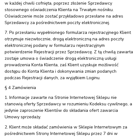
w każdej chwili cofnięta, poprzez złożenie Sprzedawcy
stosownego oświadczenia Klienta na Trwałym nośniku.
Oświadczenie może zostać przykładowo przesłane na adres
Sprzedawcy za pośrednictwem poczty elektronicznej.
7. Po przesłaniu wypełnionego formularza rejestracyjnego Klient
otrzymuje niezwłocznie, drogą elektroniczną na adres poczty
elektronicznej podany w formularzu rejestracyjnym
potwierdzenie Rejestracji przez Sprzedawcę. Z tą chwilą zawarta
zostaje umowa o świadczenie drogą elektroniczną usługi
prowadzenia Konta Klienta, zaś Klient uzyskuje możliwość
dostępu do Konta Klienta i dokonywania zmian podanych
podczas Rejestracji danych, za wyjątkiem Loginu.
§ 4 Zamówienia
1. Informacje zawarte na Stronie Internetowej Sklepu nie
stanowią oferty Sprzedawcy w rozumieniu Kodeksu cywilnego, a
jedynie zaproszenie Klientów do składania ofert zawarcia
Umowy sprzedaży.
2. Klient może składać zamówienia w Sklepie Internetowym za
pośrednictwem Strony Internetowej Sklepu przez 7 dni w