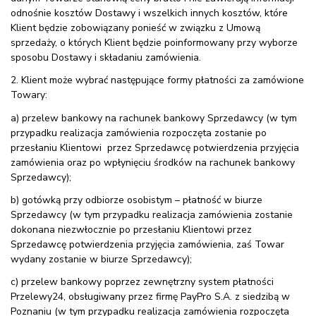
odnośnie kosztów Dostawy i wszelkich innych kosztów, które
Klient będzie zobowiązany ponieść w związku z Umową
sprzedaży, o których Klient będzie poinformowany przy wyborze
sposobu Dostawy i składaniu zamówienia.
2. Klient może wybrać następujące formy płatności za zamówione
Towary:
a) przelew bankowy na rachunek bankowy Sprzedawcy (w tym
przypadku realizacja zamówienia rozpoczęta zostanie po
przesłaniu Klientowi przez Sprzedawcę potwierdzenia przyjęcia
zamówienia oraz po wpłynięciu środków na rachunek bankowy
Sprzedawcy);
b) gotówką przy odbiorze osobistym – płatność w biurze
Sprzedawcy (w tym przypadku realizacja zamówienia zostanie
dokonana niezwłocznie po przesłaniu Klientowi przez
Sprzedawcę potwierdzenia przyjęcia zamówienia, zaś Towar
wydany zostanie w biurze Sprzedawcy);
c) przelew bankowy poprzez zewnętrzny system płatności
Przelewy24, obsługiwany przez firmę PayPro S.A. z siedzibą w
Poznaniu (w tym przypadku realizacja zamówienia rozpoczęta