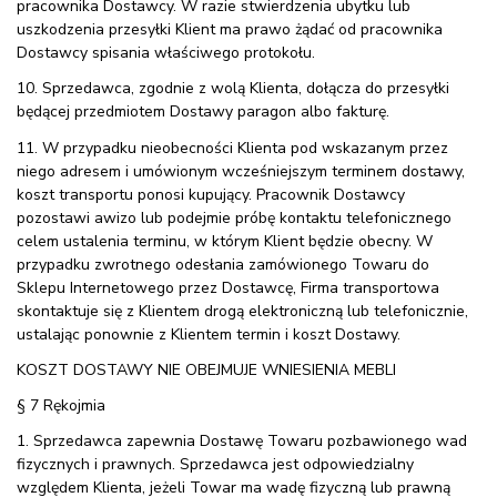
pracownika Dostawcy. W razie stwierdzenia ubytku lub
uszkodzenia przesyłki Klient ma prawo żądać od pracownika
Dostawcy spisania właściwego protokołu.
10. Sprzedawca, zgodnie z wolą Klienta, dołącza do przesyłki
będącej przedmiotem Dostawy paragon albo fakturę.
11. W przypadku nieobecności Klienta pod wskazanym przez
niego adresem i umówionym wcześniejszym terminem dostawy,
koszt transportu ponosi kupujący. Pracownik Dostawcy
pozostawi awizo lub podejmie próbę kontaktu telefonicznego
celem ustalenia terminu, w którym Klient będzie obecny. W
przypadku zwrotnego odesłania zamówionego Towaru do
Sklepu Internetowego przez Dostawcę, Firma transportowa
skontaktuje się z Klientem drogą elektroniczną lub telefonicznie,
ustalając ponownie z Klientem termin i koszt Dostawy.
KOSZT DOSTAWY NIE OBEJMUJE WNIESIENIA MEBLI
§ 7 Rękojmia
1. Sprzedawca zapewnia Dostawę Towaru pozbawionego wad
fizycznych i prawnych. Sprzedawca jest odpowiedzialny
względem Klienta, jeżeli Towar ma wadę fizyczną lub prawną