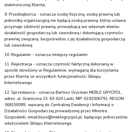
elektronicznej Klienta.
9. Przedsiębiorca - oznacza osobę fizyczną, osobę prawną lub
jednostkę organizacyjną nie będącą osobą prawną, której ustawa
przyznaje zdolność prawną, prowadzącą we własnym imieniu
działalność gospodarczą lub zawodową i dokonującą czynności
prawnej związaną bezpośrednio z jej działalnością gospodarczą
lub zawodową.
10. Regulamin - oznacza niniejszy regulamin.
11. Rejestracja - oznacza czynność faktyczną dokonaną w
sposób określony w Regulaminie, wymaganą dla korzystania
przez Klienta ze wszystkich funkcjonalności Sklepu
Internetowego.
12. Sprzedawca - oznacza Bartosz Grycman MEBLE GRYCPOL ,
adres: ul. Graniczna 23, 63-620 Laski, NIP: 6192006791, REGON:
368159385 wpisaną do Centralnej Ewidencji i Informacji o
Działalności Gospodarczej prowadzonej przez Ministra
Gospodarki; email:biuro@meblegrycpol.pl, będącego jednocześnie
właścicielem Sklepu Internetowego.