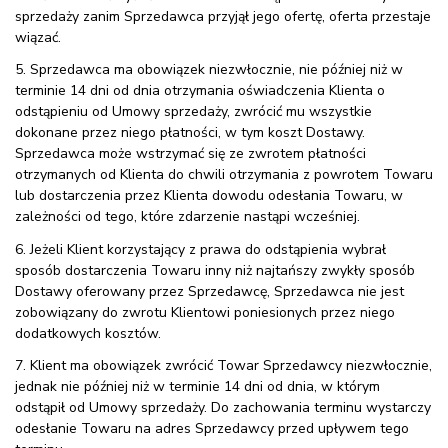
sprzedaży zanim Sprzedawca przyjął jego ofertę, oferta przestaje
wiązać.
5. Sprzedawca ma obowiązek niezwłocznie, nie później niż w
terminie 14 dni od dnia otrzymania oświadczenia Klienta o
odstąpieniu od Umowy sprzedaży, zwrócić mu wszystkie
dokonane przez niego płatności, w tym koszt Dostawy.
Sprzedawca może wstrzymać się ze zwrotem płatności
otrzymanych od Klienta do chwili otrzymania z powrotem Towaru
lub dostarczenia przez Klienta dowodu odesłania Towaru, w
zależności od tego, które zdarzenie nastąpi wcześniej.
6. Jeżeli Klient korzystający z prawa do odstąpienia wybrał
sposób dostarczenia Towaru inny niż najtańszy zwykły sposób
Dostawy oferowany przez Sprzedawcę, Sprzedawca nie jest
zobowiązany do zwrotu Klientowi poniesionych przez niego
dodatkowych kosztów.
7. Klient ma obowiązek zwrócić Towar Sprzedawcy niezwłocznie,
jednak nie później niż w terminie 14 dni od dnia, w którym
odstąpił od Umowy sprzedaży. Do zachowania terminu wystarczy
odesłanie Towaru na adres Sprzedawcy przed upływem tego