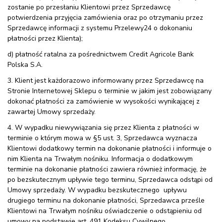
zostanie po przesłaniu Klientowi przez Sprzedawcę
potwierdzenia przyjęcia zamówienia oraz po otrzymaniu przez
Sprzedawcę informacji z systemu Przelewy24 o dokonaniu
płatności przez Klienta);
d) płatność ratalna za pośrednictwem Credit Agricole Bank
Polska S.A.
3. Klient jest każdorazowo informowany przez Sprzedawcę na
Stronie Internetowej Sklepu o terminie w jakim jest zobowiązany
dokonać płatności za zamówienie w wysokości wynikającej z
zawartej Umowy sprzedaży.
4. W wypadku niewywiązania się przez Klienta z płatności w
terminie o którym mowa w §5 ust. 3, Sprzedawca wyznacza
Klientowi dodatkowy termin na dokonanie płatności i informuje o
nim Klienta na Trwałym nośniku. Informacja o dodatkowym
terminie na dokonanie płatności zawiera również informację, że
po bezskutecznym upływie tego terminu, Sprzedawca odstąpi od
Umowy sprzedaży. W wypadku bezskutecznego upływu
drugiego terminu na dokonanie płatności, Sprzedawca prześle
Klientowi na Trwałym nośniku oświadczenie o odstąpieniu od
umowy na podstawie art. 491 Kodeksu Cywilnego.