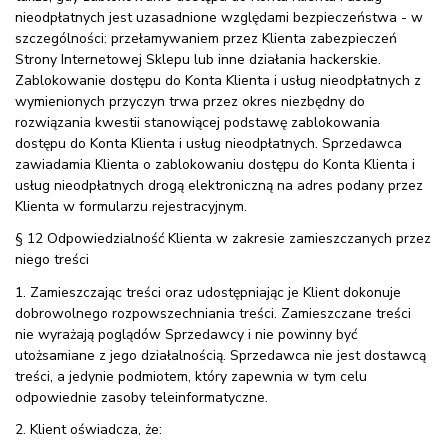
nieodpłatnych jest uzasadnione względami bezpieczeństwa - w
szczególności: przełamywaniem przez Klienta zabezpieczeń
Strony Internetowej Sklepu lub inne działania hackerskie.
Zablokowanie dostępu do Konta Klienta i usług nieodpłatnych z
wymienionych przyczyn trwa przez okres niezbędny do
rozwiązania kwestii stanowiącej podstawę zablokowania
dostępu do Konta Klienta i usług nieodpłatnych. Sprzedawca
zawiadamia Klienta o zablokowaniu dostępu do Konta Klienta i
usług nieodpłatnych drogą elektroniczną na adres podany przez
Klienta w formularzu rejestracyjnym.
§ 12 Odpowiedzialność Klienta w zakresie zamieszczanych przez
niego treści
1. Zamieszczając treści oraz udostępniając je Klient dokonuje
dobrowolnego rozpowszechniania treści. Zamieszczane treści
nie wyrażają poglądów Sprzedawcy i nie powinny być
utożsamiane z jego działalnością. Sprzedawca nie jest dostawcą
treści, a jedynie podmiotem, który zapewnia w tym celu
odpowiednie zasoby teleinformatyczne.
2. Klient oświadcza, że: