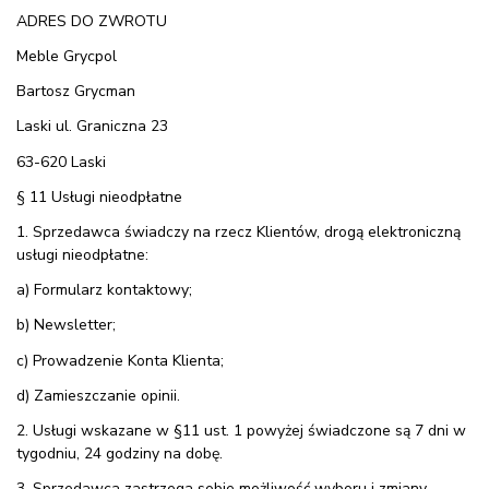
ADRES DO ZWROTU
Meble Grycpol
Bartosz Grycman
Laski ul. Graniczna 23
63-620 Laski
§ 11 Usługi nieodpłatne
1. Sprzedawca świadczy na rzecz Klientów, drogą elektroniczną
usługi nieodpłatne:
a) Formularz kontaktowy;
b) Newsletter;
c) Prowadzenie Konta Klienta;
d) Zamieszczanie opinii.
2. Usługi wskazane w §11 ust. 1 powyżej świadczone są 7 dni w
tygodniu, 24 godziny na dobę.
3. Sprzedawca zastrzega sobie możliwość wyboru i zmiany