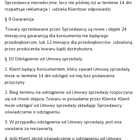
Sprzedawca niezwłocznie, lecz nie później niż w terminie 14 dni
rozpatruje reklamacje i udziela Klientowi odpowiedzi.
§ 9 Gwarancja
Towary sprzedawane przez Sprzedawcę są nowe i objęte 24
miesięczną gwarancją dla konsumenta nie będącego
przedsiębiorcom, lub 12 miesięcy dla przedsiębiorców udzieloną
przez producenta towaru bądź dystrybutora.
§ 10 Odstąpienie od Umowy sprzedaży
1. Klient będący Konsumentem, który zawarł Umowę sprzedaży,
może w terminie 14 dni odstąpić od niej bez podawania
przyczyny.
2. Bieg terminu na odstąpienie od Umowy sprzedaży rozpoczyna
się od chwili objęcia Towaru w posiadanie przez Klienta. Klient
może odstąpić od Umowy sprzedaży składając Sprzedawcy
oświadczenie o odstąpieniu.
3. W przypadku odstąpienia od Umowy sprzedaży, jest ona
uważana za niezawartą.
4. Jeśli Klient złożył oświadczenie o odstąpieniu od Umowy