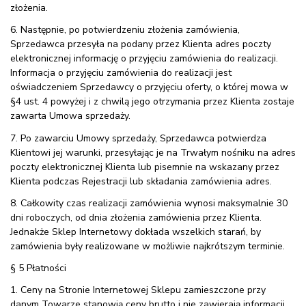
złożenia.
6. Następnie, po potwierdzeniu złożenia zamówienia,
Sprzedawca przesyła na podany przez Klienta adres poczty
elektronicznej informację o przyjęciu zamówienia do realizacji.
Informacja o przyjęciu zamówienia do realizacji jest
oświadczeniem Sprzedawcy o przyjęciu oferty, o której mowa w
§4 ust. 4 powyżej i z chwilą jego otrzymania przez Klienta zostaje
zawarta Umowa sprzedaży.
7. Po zawarciu Umowy sprzedaży, Sprzedawca potwierdza
Klientowi jej warunki, przesyłając je na Trwałym nośniku na adres
poczty elektronicznej Klienta lub pisemnie na wskazany przez
Klienta podczas Rejestracji lub składania zamówienia adres.
8. Całkowity czas realizacji zamówienia wynosi maksymalnie 30
dni roboczych, od dnia złożenia zamówienia przez Klienta.
Jednakże Sklep Internetowy dokłada wszelkich starań, by
zamówienia były realizowane w możliwie najkrótszym terminie.
§ 5 Płatności
1. Ceny na Stronie Internetowej Sklepu zamieszczone przy
danym Towarze stanowią ceny brutto i nie zawierają informacji