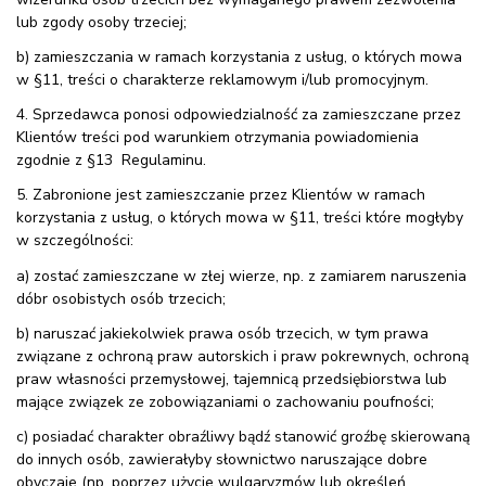
lub zgody osoby trzeciej;
b) zamieszczania w ramach korzystania z usług, o których mowa
w §11, treści o charakterze reklamowym i/lub promocyjnym.
4. Sprzedawca ponosi odpowiedzialność za zamieszczane przez
Klientów treści pod warunkiem otrzymania powiadomienia
zgodnie z §13 Regulaminu.
5. Zabronione jest zamieszczanie przez Klientów w ramach
korzystania z usług, o których mowa w §11, treści które mogłyby
w szczególności:
a) zostać zamieszczane w złej wierze, np. z zamiarem naruszenia
dóbr osobistych osób trzecich;
b) naruszać jakiekolwiek prawa osób trzecich, w tym prawa
związane z ochroną praw autorskich i praw pokrewnych, ochroną
praw własności przemysłowej, tajemnicą przedsiębiorstwa lub
mające związek ze zobowiązaniami o zachowaniu poufności;
c) posiadać charakter obraźliwy bądź stanowić groźbę skierowaną
do innych osób, zawierałyby słownictwo naruszające dobre
obyczaje (np. poprzez użycie wulgaryzmów lub określeń