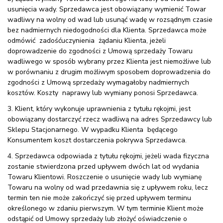
usunięcia wady. Sprzedawca jest obowiązany wymienić Towar
wadliwy na wolny od wad lub usunąć wadę w rozsądnym czasie
bez nadmiernych niedogodności dla Klienta. Sprzedawca może
odmówić zadośćuczynienia żądaniu Klienta, jeżeli
doprowadzenie do zgodności z Umową sprzedaży Towaru
wadliwego w sposób wybrany przez Klienta jest niemożliwe lub
w porównaniu z drugim możliwym sposobem doprowadzenia do
zgodności z Umową sprzedaży wymagałoby nadmiernych
kosztów. Koszty naprawy lub wymiany ponosi Sprzedawca.
3. Klient, który wykonuje uprawnienia z tytułu rękojmi, jest
obowiązany dostarczyć rzecz wadliwą na adres Sprzedawcy lub
Sklepu Stacjonarnego. W wypadku Klienta będącego
Konsumentem koszt dostarczenia pokrywa Sprzedawca.
4. Sprzedawca odpowiada z tytułu rękojmi, jeżeli wada fizyczna
zostanie stwierdzona przed upływem dwóch lat od wydania
Towaru Klientowi. Roszczenie o usunięcie wady lub wymianę
Towaru na wolny od wad przedawnia się z upływem roku, lecz
termin ten nie może zakończyć się przed upływem terminu
określonego w zdaniu pierwszym. W tym terminie Klient może
odstąpić od Umowy sprzedaży lub złożyć oświadczenie o