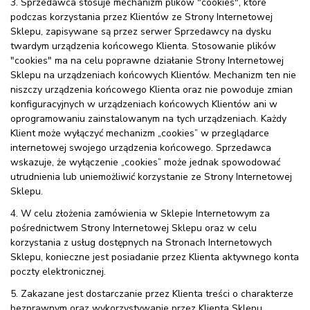
3. Sprzedawca stosuje mechanizm plików "cookies", które
podczas korzystania przez Klientów ze Strony Internetowej
Sklepu, zapisywane są przez serwer Sprzedawcy na dysku
twardym urządzenia końcowego Klienta. Stosowanie plików
"cookies" ma na celu poprawne działanie Strony Internetowej
Sklepu na urządzeniach końcowych Klientów. Mechanizm ten nie
niszczy urządzenia końcowego Klienta oraz nie powoduje zmian
konfiguracyjnych w urządzeniach końcowych Klientów ani w
oprogramowaniu zainstalowanym na tych urządzeniach. Każdy
Klient może wyłączyć mechanizm „cookies” w przeglądarce
internetowej swojego urządzenia końcowego. Sprzedawca
wskazuje, że wyłączenie „cookies” może jednak spowodować
utrudnienia lub uniemożliwić korzystanie ze Strony Internetowej
Sklepu.
4. W celu złożenia zamówienia w Sklepie Internetowym za
pośrednictwem Strony Internetowej Sklepu oraz w celu
korzystania z usług dostępnych na Stronach Internetowych
Sklepu, konieczne jest posiadanie przez Klienta aktywnego konta
poczty elektronicznej.
5. Zakazane jest dostarczanie przez Klienta treści o charakterze
bezprawnym oraz wykorzystywanie przez Klienta Sklepu