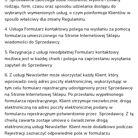
rodzaju, form, czasu oraz sposobu udzielania dostępu do
wybranych wymienionych usług, o czym poinformuje Klientów w
sposób właściwy dla zmiany Regulaminu.
4. Usługa Formularz kontaktowy polega na wysłaniu za pomocą
formularza umieszczonego na Stronie Internetowej Sklepu
wiadomości do Sprzedawcy.
5. Rezygnacja z usługi nieodpłatnej Formularz kontaktowy,
możliwa jest w każdej chwili i polega na zaprzestaniu wysyłania
zapytań do Sprzedawcy.
6. Z usługi Newsletter może skorzystać każdy Klient, który
wprowadzi swój adres poczty elektronicznej, wykorzystując w
tym celu formularz rejestracyjny udostępniony przez Sprzedawcę
na Stronie Internetowej Sklepu. Po przesłaniu wypełnionego
formularza rejestracyjnego, Klient otrzymuje niezwłocznie, drogą
elektroniczną na adres poczty elektronicznej podany w
formularzu rejestracyjnym potwierdzenie przez Sprzedawcę. Z tą
chwilą zawarta zostaje umowa o świadczenie drogą
elektroniczną usługi Newsletter. Klient może dodatkowo podczas
Rejestracji zaznaczyć odpowiednie pole w formularzu