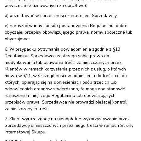
powszechnie uznawanych za obraźliwe);
d) pozostawać w sprzeczności z interesem Sprzedawcy;
e) naruszać w inny sposób postanowienia Regulaminu, dobre
obyczaje, przepisy obowiązującego prawa, normy społeczne lub
obyczajowe.
6. W przypadku otrzymania powiadomienia zgodnie z §13
Regulaminu, Sprzedawca zastrzega sobie prawo do
modyfikowania lub usuwania treści zamieszczanych przez
Klientów w ramach korzystania przez nich z usług, o których
mowa w §11, w szczególności w odniesieniu do treści co, do
których, opierając się na doniesieniach osób trzecich lub
odpowiednich organów stwierdzono, że mogą one stanowić
naruszenie niniejszego Regulaminu lub obowiązujących
przepisów prawa. Sprzedawca nie prowadzi bieżącej kontroli
zamieszczanych treści.
7. Klient wyraża zgodę na nieodpłatne wykorzystywanie przez
Sprzedawcę umieszczonych przez niego treści w ramach Strony
Internetowej Sklepu.