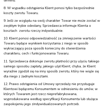
terminu.
8. W wypadku odstąpienia Klient ponosi tylko bezpośrednie
koszty zwrotu Towaru.
9. Jeśli ze względu na swój charakter Towar nie może zostać w
zwykłym trybie odesłany, Sprzedawca informuje Klienta o
kosztach zwrotu rzeczy indywidualnie.
10. Klient ponosi odpowiedzialność za zmniejszenie wartości
Towaru będące wynikiem korzystania z niego w sposób
wykraczający poza sposób konieczny do stwierdzenia
charakteru, cech i funkcjonowania Towaru.
11. Sprzedawca dokonuje zwrotu płatności przy użyciu takiego
samego sposobu zapłaty, jakiego użył Klient, chyba, że Klient
wyraźnie zgodził się na inny sposób zwrotu, który nie wiąże się
dla niego z żadnymi kosztami.
12. Prawo odstąpienia od Umowy sprzedaży nie przysługuje
Klientowi będącemu Konsumentem w odniesieniu do umów, w
których Towarem jest rzecz nieprefabrykowana,
wyprodukowana według specyfikacji Konsumenta lub służąca
zaspokojeniu jego zindywidualizowanych potrzeb.