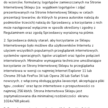
do wzorców, formularzy, logotypów zamieszczanych na Stronie
Internetowej Sklepu (za wyjątkiem logotypów i zdjęć
prezentowanych na Stronie Internetowej Sklepu w celach
prezentacji towarów, do których to prawa autorskie należą do
podmiotów trzecich) należą do Sprzedawcy, a korzystanie z nich
może następować wyłącznie w sposób określony i zgodny z
Regulaminem oraz zgodą Sprzedawcy wyrażoną na piśmie.
2. Sprzedawca dołoży starań, aby korzystanie ze Sklepu
Internetowego było możliwe dla użytkowników Internetu z
użyciem wszystkich popularnych przeglądarek internetowych,
systemów operacyjnych, typów urządzeń oraz typów połączeń
internetowych. Minimalne wymagania techniczne umożliwiające
korzystanie ze Strony Internetowej Sklepu to przeglądarka
internetowa w wersji co najmniej Internet Explorer 11 lub
Chrome 39 lub FireFox 34 lub Opera 26 lub Safari 5 lub
nowszych, z włączoną obsługą języka Javascript, akceptująca pliki
typu „cookies” oraz łącze internetowe o przepustowości co
najmniej 256 kbit/s. Strona Internetowa Sklepu jest
zoptymalizowana dla minimalnej rozdzielczości ekranu
1024x768 pikseli.