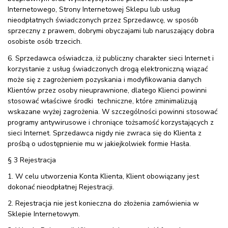
Internetowego, Strony Internetowej Sklepu lub usług
nieodpłatnych świadczonych przez Sprzedawcę, w sposób
sprzeczny z prawem, dobrymi obyczajami lub naruszający dobra
osobiste osób trzecich.
6. Sprzedawca oświadcza, iż publiczny charakter sieci Internet i
korzystanie z usług świadczonych drogą elektroniczną wiązać
może się z zagrożeniem pozyskania i modyfikowania danych
Klientów przez osoby nieuprawnione, dlatego Klienci powinni
stosować właściwe środki techniczne, które zminimalizują
wskazane wyżej zagrożenia. W szczególności powinni stosować
programy antywirusowe i chroniące tożsamość korzystających z
sieci Internet. Sprzedawca nigdy nie zwraca się do Klienta z
prośbą o udostępnienie mu w jakiejkolwiek formie Hasła.
§ 3 Rejestracja
1. W celu utworzenia Konta Klienta, Klient obowiązany jest
dokonać nieodpłatnej Rejestracji.
2. Rejestracja nie jest konieczna do złożenia zamówienia w
Sklepie Internetowym.