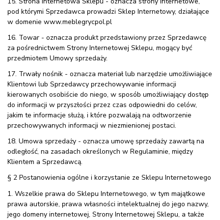
15. Strona Internetowa Sklepu - oznacza strony internetowe,
pod którymi Sprzedawca prowadzi Sklep Internetowy, działające
w domenie www.meblegrycpol.pl
16. Towar - oznacza produkt przedstawiony przez Sprzedawcę
za pośrednictwem Strony Internetowej Sklepu, mogący być
przedmiotem Umowy sprzedaży.
17. Trwały nośnik - oznacza materiał lub narzędzie umożliwiające
Klientowi lub Sprzedawcy przechowywanie informacji
kierowanych osobiście do niego, w sposób umożliwiający dostęp
do informacji w przyszłości przez czas odpowiedni do celów,
jakim te informacje służą, i które pozwalają na odtworzenie
przechowywanych informacji w niezmienionej postaci.
18. Umowa sprzedaży - oznacza umowę sprzedaży zawartą na
odległość, na zasadach określonych w Regulaminie, między
Klientem a Sprzedawcą.
§ 2 Postanowienia ogólne i korzystanie ze Sklepu Internetowego
1. Wszelkie prawa do Sklepu Internetowego, w tym majątkowe
prawa autorskie, prawa własności intelektualnej do jego nazwy,
jego domeny internetowej, Strony Internetowej Sklepu, a także