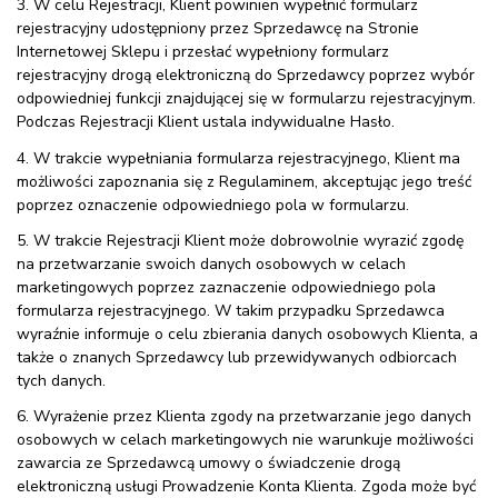
3. W celu Rejestracji, Klient powinien wypełnić formularz
rejestracyjny udostępniony przez Sprzedawcę na Stronie
Internetowej Sklepu i przesłać wypełniony formularz
rejestracyjny drogą elektroniczną do Sprzedawcy poprzez wybór
odpowiedniej funkcji znajdującej się w formularzu rejestracyjnym.
Podczas Rejestracji Klient ustala indywidualne Hasło.
4. W trakcie wypełniania formularza rejestracyjnego, Klient ma
możliwości zapoznania się z Regulaminem, akceptując jego treść
poprzez oznaczenie odpowiedniego pola w formularzu.
5. W trakcie Rejestracji Klient może dobrowolnie wyrazić zgodę
na przetwarzanie swoich danych osobowych w celach
marketingowych poprzez zaznaczenie odpowiedniego pola
formularza rejestracyjnego. W takim przypadku Sprzedawca
wyraźnie informuje o celu zbierania danych osobowych Klienta, a
także o znanych Sprzedawcy lub przewidywanych odbiorcach
tych danych.
6. Wyrażenie przez Klienta zgody na przetwarzanie jego danych
osobowych w celach marketingowych nie warunkuje możliwości
zawarcia ze Sprzedawcą umowy o świadczenie drogą
elektroniczną usługi Prowadzenie Konta Klienta. Zgoda może być