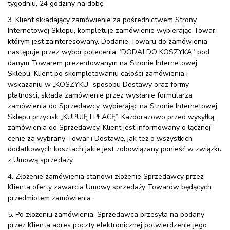
tygodniu, 24 godziny na dobę.
3. Klient składający zamówienie za pośrednictwem Strony
Internetowej Sklepu, kompletuje zamówienie wybierając Towar,
którym jest zainteresowany. Dodanie Towaru do zamówienia
następuje przez wybór polecenia "DODAJ DO KOSZYKA" pod
danym Towarem prezentowanym na Stronie Internetowej
Sklepu. Klient po skompletowaniu całości zamówienia i
wskazaniu w „KOSZYKU” sposobu Dostawy oraz formy
płatności, składa zamówienie przez wysłanie formularza
zamówienia do Sprzedawcy, wybierając na Stronie Internetowej
Sklepu przycisk „KUPUJĘ I PŁACĘ”. Każdorazowo przed wysyłką
zamówienia do Sprzedawcy, Klient jest informowany o łącznej
cenie za wybrany Towar i Dostawę, jak też o wszystkich
dodatkowych kosztach jakie jest zobowiązany ponieść w związku
z Umową sprzedaży.
4. Złożenie zamówienia stanowi złożenie Sprzedawcy przez
Klienta oferty zawarcia Umowy sprzedaży Towarów będących
przedmiotem zamówienia.
5. Po złożeniu zamówienia, Sprzedawca przesyła na podany
przez Klienta adres poczty elektronicznej potwierdzenie jego