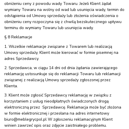
obniżeniu ceny z powodu wady Towaru. Jeżeli Klient żądał
wymiany Towaru na wolny od wad lub usunięcia wady, termin do
odstąpienia od Umowy sprzedaży lub złożenia oświadczenia o
obniżeniu ceny rozpoczyna się z chwilą bezskutecznego upływu
terminu do wymiany Towaru lub usunięcia wady.
§ 8 Reklamacje
1. Wszelkie reklamacje związane z Towarem lub realizacją
Umowy sprzedaży, Klient może kierować w formie pisemnej na
adres Sprzedawcy.
2. Sprzedawca, w ciągu 14 dni od dnia żądania zawierającego
reklamację ustosunkuje się do reklamacji Towaru lub reklamacji
związanej z realizacją Umowy sprzedaży zgłoszonej przez
Klienta.
3. Klient może zgłosić Sprzedawcy reklamację w związku z
korzystaniem z usług nieodpłatnych świadczonych drogą
elektroniczną przez Sprzedawcę. Reklamacja może być złożona
w formie elektronicznej i przesłana na adres internetowy
biuro@meblegrycpol.pl W zgłoszeniu reklamacyjnym Klient
winien zawrzeć opis oraz zdjęcie zaistniałego problemu.