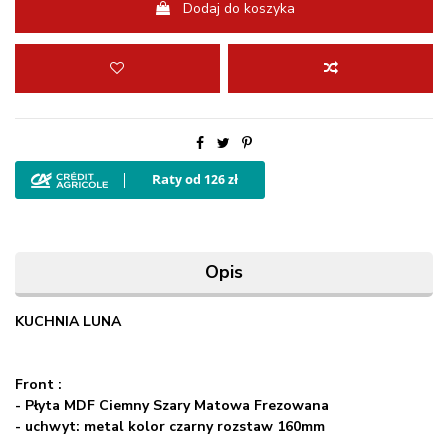
Dodaj do koszyka
Opis
KUCHNIA LUNA
Front :
- Płyta MDF Ciemny Szary Matowa Frezowana
- uchwyt: metal kolor czarny rozstaw 160mm