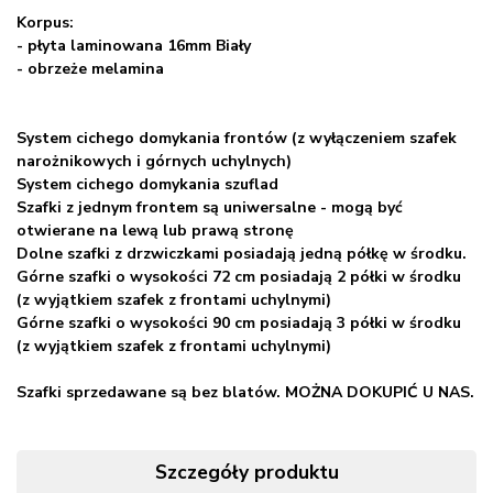
Korpus:
- płyta laminowana 16mm Biały
- obrzeże melamina
System cichego domykania frontów (z wyłączeniem szafek
narożnikowych i górnych uchylnych)
System cichego domykania szuflad
Szafki z jednym frontem są uniwersalne - mogą być
otwierane na lewą lub prawą stronę
Dolne szafki z drzwiczkami posiadają jedną półkę w środku.
Górne szafki o wysokości 72 cm posiadają 2 półki w środku
(z wyjątkiem szafek z frontami uchylnymi)
Górne szafki o wysokości 90 cm posiadają 3 półki w środku
(z wyjątkiem szafek z frontami uchylnymi)
Szafki sprzedawane są bez blatów. MOŻNA DOKUPIĆ U NAS.
Szczegóły produktu