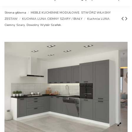
Strona główna
MEBLE KUCHENNE MODUŁOWE. STWÓRZ WŁASNY
ZESTAW
KUCHNIA LUNA CIEMNY SZARY / BIAŁY
Kuchnia LUNA
Ciemny Szary. Dowolny Wybór Szafek.