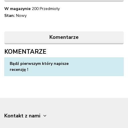
W magazynie
200 Przedmioty
Stan:
Nowy
Komentarze
KOMENTARZE
Napisz swoją opinię
Bądź pierwszym który napisze
recenzję !
Kontakt z nami