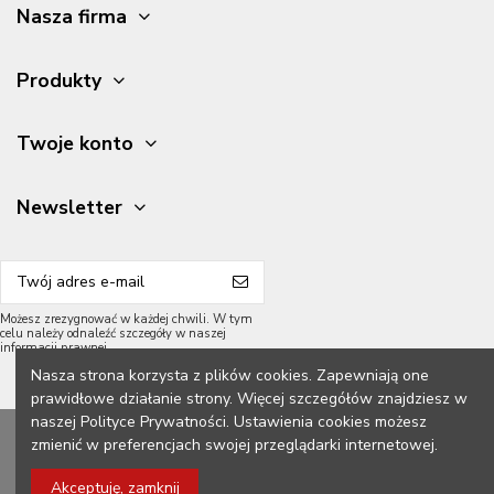
Nasza firma
Produkty
Twoje konto
Newsletter
Możesz zrezygnować w każdej chwili. W tym
celu należy odnaleźć szczegóły w naszej
informacji prawnej.
Nasza strona korzysta z plików cookies. Zapewniają one
prawidłowe działanie strony. Więcej szczegółów znajdziesz w
naszej Polityce Prywatności. Ustawienia cookies możesz
2026 Meble Grycpol.
Wszelkie prawa zastrzeżone.
zmienić w preferencjach swojej przeglądarki internetowej.
Konstrukcja z przodu:
Akceptuję, zamknij