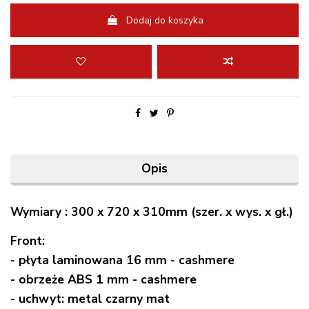
Dodaj do koszyka
Opis
Wymiary : 300 x 720 x 310mm (szer. x wys. x gł.)
Front:
- płyta laminowana 16 mm - cashmere
- obrzeże ABS 1 mm - cashmere
- uchwyt: metal czarny mat