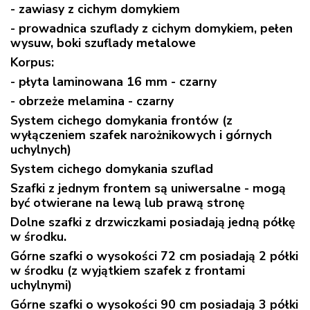
- zawiasy z cichym domykiem
- prowadnica szuflady z cichym domykiem, pełen
wysuw, boki szuflady metalowe
Korpus:
- płyta laminowana 16 mm - czarny
- obrzeże melamina - czarny
System cichego domykania frontów (z
wyłączeniem szafek narożnikowych i górnych
uchylnych)
System cichego domykania szuflad
Szafki z jednym frontem są uniwersalne - mogą
być otwierane na lewą lub prawą stronę
Dolne szafki z drzwiczkami posiadają jedną półkę
w środku.
Górne szafki o wysokości 72 cm posiadają 2 półki
w środku (z wyjątkiem szafek z frontami
uchylnymi)
Górne szafki o wysokości 90 cm posiadają 3 półki