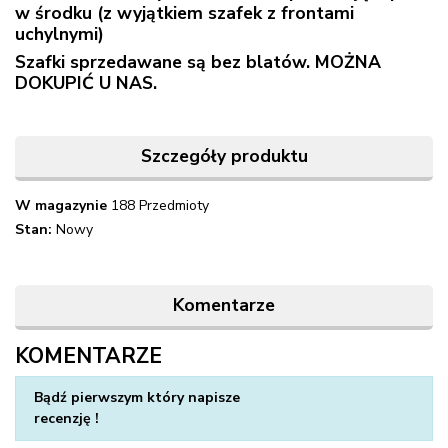
w środku (z wyjątkiem szafek z frontami
uchylnymi)
Szafki sprzedawane są bez blatów. MOŻNA
DOKUPIĆ U NAS.
Szczegóły produktu
W magazynie
188 Przedmioty
Stan:
Nowy
Komentarze
KOMENTARZE
Napisz swoją opinię
Bądź pierwszym który napisze
recenzję !