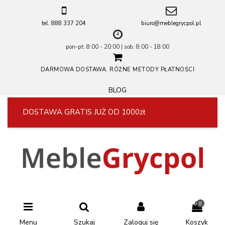
tel. 888 337 204
biuro@meblegrycpol.pl
pon-pt: 8:00 - 20:00 | sob: 8:00 - 18:00
DARMOWA DOSTAWA. RÓŻNE METODY PŁATNOŚCI
BLOG
DOSTAWA GRATIS JUŻ OD 1000zł
0
Menu
Szukaj
Zaloguj się
Koszyk