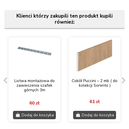
Klienci którzy zakupili ten produkt kupili
również:
Listwa montażowa do
Cokół Puccini – 2 mb ( do
zawieszenia szafek
kolekcji Sorento )
górnych 3m
61 zł
60 zł
Dodaj do koszyka
Dodaj do koszyka