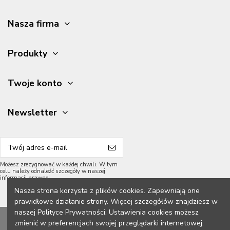
Nasza firma
Produkty
Twoje konto
Newsletter
Możesz zrezygnować w każdej chwili. W tym
celu należy odnaleźć szczegóły w naszej
informacji prawnej.
Nasza strona korzysta z plików cookies. Zapewniają one
prawidłowe działanie strony. Więcej szczegółów znajdziesz w
naszej Polityce Prywatności. Ustawienia cookies możesz
2026 Meble Grycpol.
Wszelkie prawa zastrzeżone.
zmienić w preferencjach swojej przeglądarki internetowej.