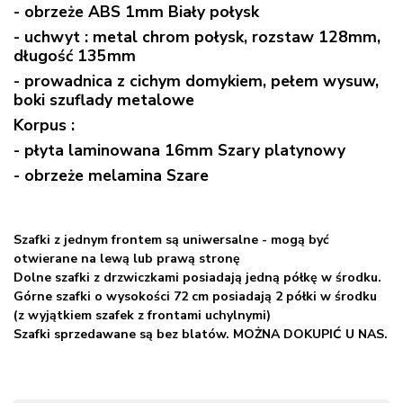
- obrzeże ABS 1mm Biały połysk
- uchwyt : metal chrom połysk, rozstaw 128mm,
długość 135mm
- prowadnica z cichym domykiem, pełem wysuw,
boki szuflady metalowe
Korpus :
- płyta laminowana 16mm Szary platynowy
- obrzeże melamina Szare
Szafki z jednym frontem są uniwersalne - mogą być
otwierane na lewą lub prawą stronę
Dolne szafki z drzwiczkami posiadają jedną półkę w środku.
Górne szafki o wysokości 72 cm posiadają 2 półki w środku
(z wyjątkiem szafek z frontami uchylnymi)
Szafki sprzedawane są bez blatów. MOŻNA DOKUPIĆ U NAS.