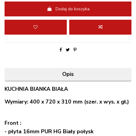
Dodaj do koszyka
Opis
KUCHNIA BIANKA BIAŁA
Wymiary: 400 x 720 x 310 mm (szer. x wys. x gł.)
Front :
- płyta 16mm PUR HG Biały połysk