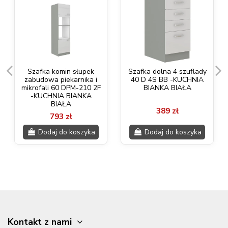
Szafka komin słupek
Szafka dolna 4 szuflady
zabudowa piekarnika i
40 D 4S BB -KUCHNIA
mikrofali 60 DPM-210 2F
BIANKA BIAŁA
-KUCHNIA BIANKA
BIAŁA
389 zł
793 zł
Dodaj do koszyka
Dodaj do koszyka
Kontakt z nami