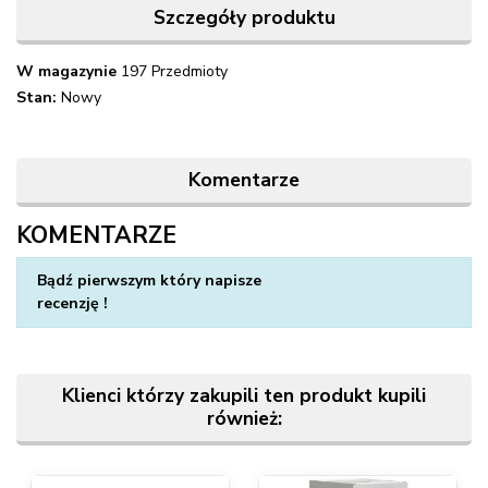
Szczegóły produktu
W magazynie
197 Przedmioty
Stan:
Nowy
Komentarze
KOMENTARZE
Napisz swoją opinię
Bądź pierwszym który napisze
recenzję !
Klienci którzy zakupili ten produkt kupili
również: