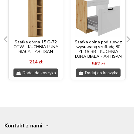
Szafka górna 15 G-72
Szafka dolna pod zlew z
OTW - KUCHNIA LUNA
wysuwaną szufladą 80
BIAŁA - ARTISAN
ZL 1S BB - KUCHNIA
LUNA BIAŁA - ARTISAN
214 zł
562 zł
Dodaj do koszyka
Dodaj do koszyka
Kontakt z nami