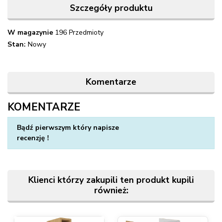
Szczegóły produktu
W magazynie
196 Przedmioty
Stan:
Nowy
Komentarze
KOMENTARZE
Napisz swoją opinię
Bądź pierwszym który napisze
recenzję !
Klienci którzy zakupili ten produkt kupili
również: