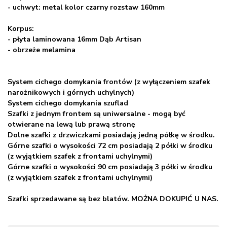
- uchwyt: metal kolor czarny rozstaw 160mm
Korpus:
- płyta laminowana 16mm Dąb Artisan
- obrzeże melamina
System cichego domykania frontów (z wyłączeniem szafek
narożnikowych i górnych uchylnych)
System cichego domykania szuflad
Szafki z jednym frontem są uniwersalne - mogą być
otwierane na lewą lub prawą stronę
Dolne szafki z drzwiczkami posiadają jedną półkę w środku.
Górne szafki o wysokości 72 cm posiadają 2 półki w środku
(z wyjątkiem szafek z frontami uchylnymi)
Górne szafki o wysokości 90 cm posiadają 3 półki w środku
(z wyjątkiem szafek z frontami uchylnymi)
Szafki sprzedawane są bez blatów. MOŻNA DOKUPIĆ U NAS.