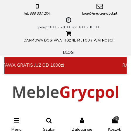
tel. 888 337 204
biuro@meblegrycpol.pl
pon-pt: 8:00 - 20:00 | sob: 8:00 - 18:00
DARMOWA DOSTAWA. RÓŻNE METODY PŁATNOŚCI
BLOG
STAWA GRATIS JUŻ OD 1000zł
RAB
0
Menu
Szukaj
Zaloguj się
Koszyk