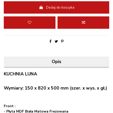
Dodaj do koszyka
Opis
KUCHNIA LUNA
Wymiary: 150 x 820 x 500 mm (szer. x wys. x gł.)
Front :
- Płyta MDF Biała Matowa Frezowana