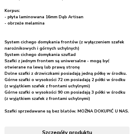
Korpus:
- płyta laminowana 16mm Dąb Artisan
- obrzeże melamina
System cichego domykania frontów (z wyłączeniem szafek
narożnikowych i górnych uchylnych)
System cichego domykania szuflad
Szafki z jednym frontem są uniwersalne - mogą być
otwierane na lewą lub prawą stronę
Dolne szafki z drzwiczkami posiadają jedną półkę w środku.
Górne szafki o wysokości 72 cm posiadają 2 półki w środku
(z wyjątkiem szafek z frontami uchylnymi)
Górne szafki o wysokości 90 cm posiadają 3 półki w środku
(z wyjątkiem szafek z frontami uchylnymi)
Szafki sprzedawane są bez blatów. MOŻNA DOKUPIĆ U NAS.
Szczegóły produktu