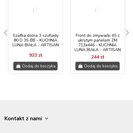
Szafka dolna 3 szuflady
Front do zmywarki 45 z
80 D 3S BB - KUCHNIA
ukrytym panelem ZM
LUNA BIAŁA - ARTISAN
713x446 - KUCHNIA
LUNA BIAŁA - ARTISAN
933 zł
244 zł
Dodaj do koszyka
Dodaj do koszyka
Kontakt z nami