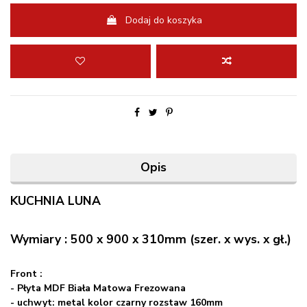
Dodaj do koszyka
Opis
KUCHNIA LUNA
Wymiary : 500 x 900 x 310mm (szer. x wys. x gł.)
Front :
- Płyta MDF Biała Matowa Frezowana
- uchwyt: metal kolor czarny rozstaw 160mm