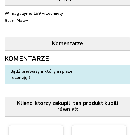
W magazynie
199 Przedmioty
Stan:
Nowy
Komentarze
KOMENTARZE
Napisz swoją opinię
Bądź pierwszym który napisze
recenzję !
Klienci którzy zakupili ten produkt kupili
również: