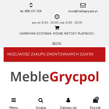
tel. 888 337 204
biuro@meblegrycpol.pl
pon-pt: 8:00 - 20:00 | sob: 8:00 - 18:00
DARMOWA DOSTAWA. RÓŻNE METODY PŁATNOŚCI
BLOG
MOŻLIWOŚĆ ZAKUPU ZMONTOWANYCH SZAFEK
0
Menu
Szukaj
Zaloguj się
Koszyk