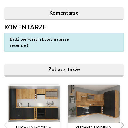
Komentarze
KOMENTARZE
Napisz swoją opinię
Bądź pierwszym który napisze
recenzję !
Zobacz także
KUCHNIA MODENA.
KUCHNIA MODENA.