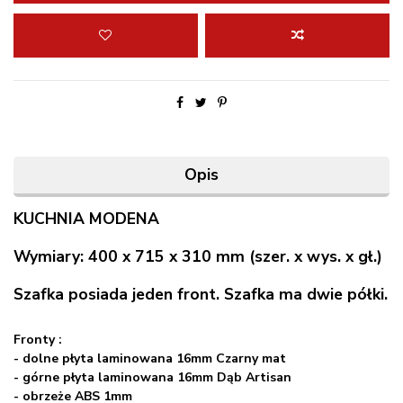
Opis
KUCHNIA MODENA
Wymiary: 400 x 715 x 310 mm (szer. x wys. x gł.)
Szafka posiada jeden front. Szafka ma dwie półki.
Fronty :
- dolne płyta laminowana 16mm Czarny mat
- górne
płyta laminowana 16mm
Dąb Artisan
- obrzeże ABS 1mm