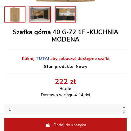
Szafka górna 40 G-72 1F -KUCHNIA
MODENA
Kliknij
TUTAJ
aby zobaczyć dostępne szafki
Stan produktu: Nowy
222 zł
Brutto
Dostawa w ciągu 4-14 dni
Dodaj do koszyka