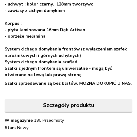
- uchwyt : kolor czarny, 128mm tworzywo
- zawiasy z cichym domykiem
Korpus :
- płyta laminowana 16mm Dąb Artisan
- obrzeże melamina
System cichego domykania frontów (z wyłączeniem szafek
narożnikowych i górnych uchylnych)
System cichego domykania szuflad
Szafki z jednym frontem są uniwersalne - mogą być
otwierane na lewą lub prawą stronę
Szafki sprzedawane są bez blatów. MOŻNA DOKUPIĆ U NAS.
Szczegóły produktu
W magazynie
190 Przedmioty
Stan:
Nowy