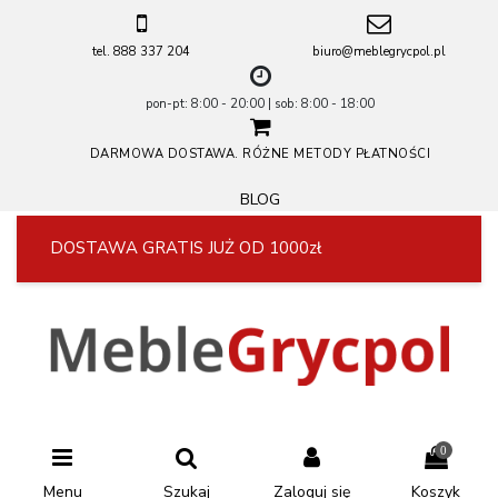
tel. 888 337 204
biuro@meblegrycpol.pl
pon-pt: 8:00 - 20:00 | sob: 8:00 - 18:00
DARMOWA DOSTAWA. RÓŻNE METODY PŁATNOŚCI
BLOG
DOSTAWA GRATIS JUŻ OD 1000zł
0
Menu
Szukaj
Zaloguj się
Koszyk