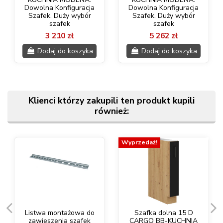
Dowolna Konfiguracja
Dowolna Konfiguracja
Szafek. Duży wybór
Szafek. Duży wybór
szafek
szafek
3 210 zł
5 262 zł
Dodaj do koszyka
Dodaj do koszyka
Klienci którzy zakupili ten produkt kupili
również:
Wyprzedaż!
Listwa montażowa do
Szafka dolna 15 D
zawieszenia szafek
CARGO BB-KUCHNIA