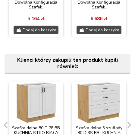
Dowolna Konfiguracja
Dowolna Konfiguracja
Szafek.
Szafek.
5 164 zł
6 686 zł
Dodaj do koszyka
Dodaj do koszyka
Klienci którzy zakupili ten produkt kupili
również:
Szafka dolna 80 D 2F BB
Szafka dolna 3 szuflady
-KUCHNIA STILO BIAŁA-
80 D 3S BB -KUCHNIA