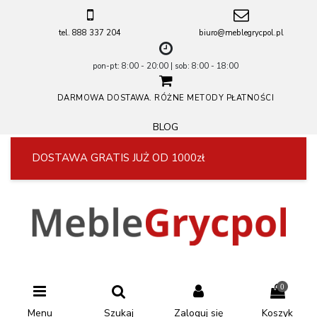
tel. 888 337 204
biuro@meblegrycpol.pl
pon-pt: 8:00 - 20:00 | sob: 8:00 - 18:00
DARMOWA DOSTAWA. RÓŻNE METODY PŁATNOŚCI
BLOG
DOSTAWA GRATIS JUŻ OD 1000zł
0
Menu
Szukaj
Zaloguj się
Koszyk