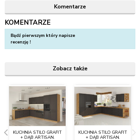
Komentarze
KOMENTARZE
Napisz swoją opinię
Bądź pierwszym który napisze
recenzję !
Zobacz także
KUCHNIA STILO GRAFIT
KUCHNIA STILO GRAFIT
+ DĄB ARTISAN.
+ DĄB ARTISAN.