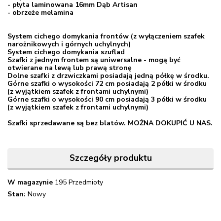
- płyta laminowana 16mm Dąb Artisan
- obrzeże melamina
System cichego domykania frontów (z wyłączeniem szafek
narożnikowych i górnych uchylnych)
System cichego domykania szuflad
Szafki z jednym frontem są uniwersalne - mogą być
otwierane na lewą lub prawą stronę
Dolne szafki z drzwiczkami posiadają jedną półkę w środku.
Górne szafki o wysokości 72 cm posiadają 2 półki w środku
(z wyjątkiem szafek z frontami uchylnymi)
Górne szafki o wysokości 90 cm posiadają 3 półki w środku
(z wyjątkiem szafek z frontami uchylnymi)
Szafki sprzedawane są bez blatów. MOŻNA DOKUPIĆ U NAS.
Szczegóły produktu
W magazynie
195 Przedmioty
Stan:
Nowy