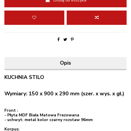
Dodaj do koszyka
Opis
KUCHNIA STILO
Wymiary: 150 x 900 x 290 mm (szer. x wys. x gł.)
Front :
- Płyta MDF Biała Matowa Frezowana
- uchwyt: metal kolor czarny rozstaw 96mm
Korpus: