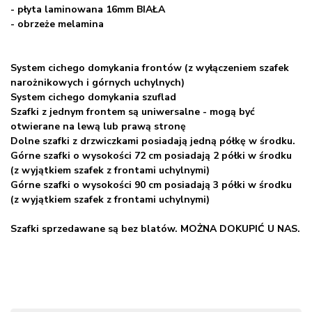
- płyta laminowana 16mm BIAŁA
- obrzeże melamina
System cichego domykania frontów (z wyłączeniem szafek
narożnikowych i górnych uchylnych)
System cichego domykania szuflad
Szafki z jednym frontem są uniwersalne - mogą być
otwierane na lewą lub prawą stronę
Dolne szafki z drzwiczkami posiadają jedną półkę w środku.
Górne szafki o wysokości 72 cm posiadają 2 półki w środku
(z wyjątkiem szafek z frontami uchylnymi)
Górne szafki o wysokości 90 cm posiadają 3 półki w środku
(z wyjątkiem szafek z frontami uchylnymi)
Szafki sprzedawane są bez blatów. MOŻNA DOKUPIĆ U NAS.