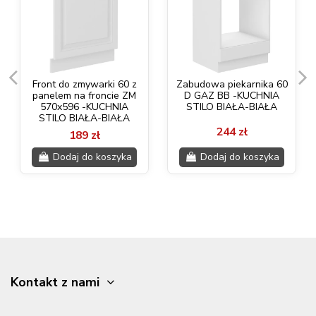
Front do zmywarki 60 z
Zabudowa piekarnika 60
panelem na froncie ZM
D GAZ BB -KUCHNIA
570x596 -KUCHNIA
STILO BIAŁA-BIAŁA
STILO BIAŁA-BIAŁA
244 zł
189 zł
Dodaj do koszyka
Dodaj do koszyka
Kontakt z nami