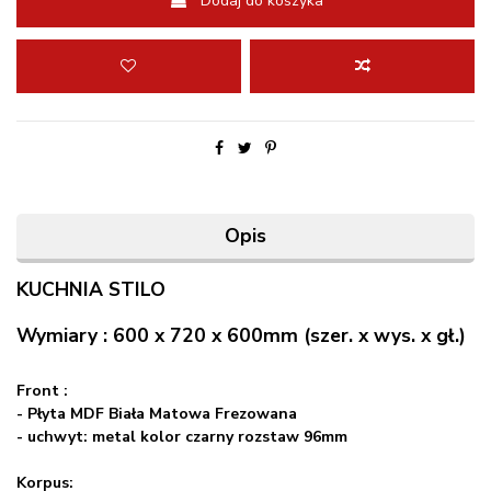
Dodaj do koszyka
Opis
KUCHNIA STILO
Wymiary : 600 x 720 x 600mm (szer. x wys. x gł.)
Front :
- Płyta MDF Biała Matowa Frezowana
- uchwyt: metal kolor czarny rozstaw 96mm
Korpus: