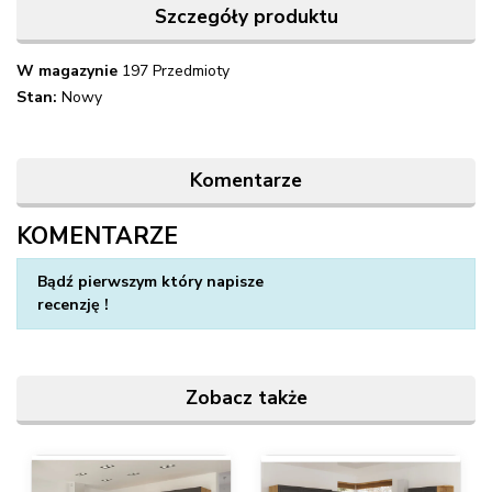
Szczegóły produktu
W magazynie
197 Przedmioty
Stan:
Nowy
Komentarze
KOMENTARZE
Napisz swoją opinię
Bądź pierwszym który napisze
recenzję !
Zobacz także