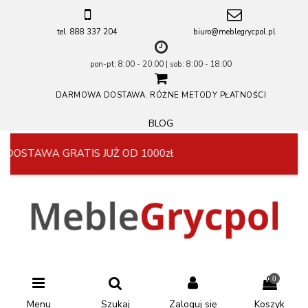
tel. 888 337 204
biuro@meblegrycpol.pl
pon-pt: 8:00 - 20:00 | sob: 8:00 - 18:00
DARMOWA DOSTAWA. RÓŻNE METODY PŁATNOŚCI
BLOG
DOSTAWA GRATIS JUŻ OD 1000zł
0
Menu
Szukaj
Zaloguj się
Koszyk