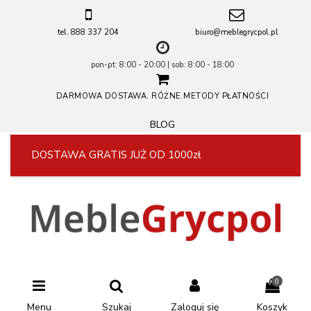
tel. 888 337 204
biuro@meblegrycpol.pl
pon-pt: 8:00 - 20:00 | sob: 8:00 - 18:00
DARMOWA DOSTAWA. RÓŻNE METODY PŁATNOŚCI
BLOG
DOSTAWA GRATIS JUŻ OD 1000zł
0
Menu
Szukaj
Zaloguj się
Koszyk