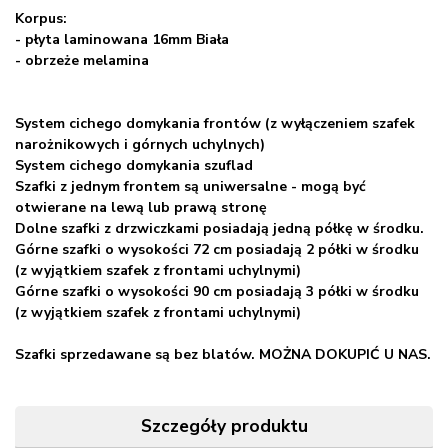
Korpus:
- płyta laminowana 16mm Biała
- obrzeże melamina
System cichego domykania frontów (z wyłączeniem szafek
narożnikowych i górnych uchylnych)
System cichego domykania szuflad
Szafki z jednym frontem są uniwersalne - mogą być
otwierane na lewą lub prawą stronę
Dolne szafki z drzwiczkami posiadają jedną półkę w środku.
Górne szafki o wysokości 72 cm posiadają 2 półki w środku
(z wyjątkiem szafek z frontami uchylnymi)
Górne szafki o wysokości 90 cm posiadają 3 półki w środku
(z wyjątkiem szafek z frontami uchylnymi)
Szafki sprzedawane są bez blatów. MOŻNA DOKUPIĆ U NAS.
Szczegóły produktu