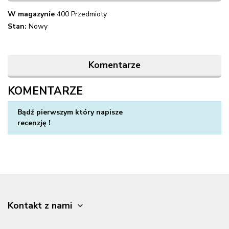
W magazynie
400 Przedmioty
Stan:
Nowy
Komentarze
KOMENTARZE
Napisz swoją opinię
Bądź pierwszym który napisze
recenzję !
Kontakt z nami